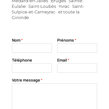
Médard-en-Jalles · Bruges · Sainte-
Eulalie · Saint-Loubès · Yvrac · Saint-
Sulpice-et-Cameyrac · et toute la
Gironde
Nom
*
Prénoms
*
Téléphone
Email
*
Votre message
*