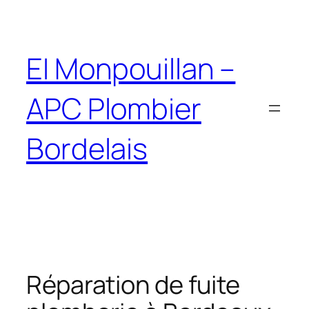
EI Monpouillan –
APC Plombier
Bordelais
Réparation de fuite