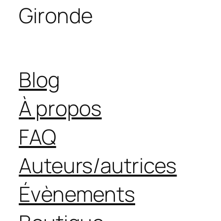
Gironde
Blog
À propos
FAQ
Auteurs/autrices
Évènements