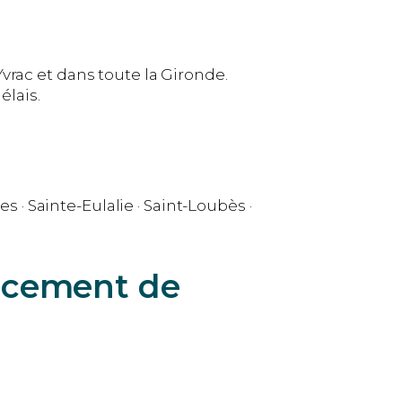
vrac et dans toute la Gironde.
lais.
s · Sainte-Eulalie · Saint-Loubès ·
lacement de