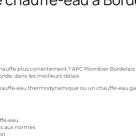
 chauffe plus correctement ? APC Plombier Bordelai
nde, dans les meilleurs délais.
chauffe-eau thermodynamique ou un chauffe-eau gaz
uffe-eau
es aux normes
ion