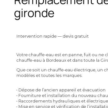
gironde
Intervention rapide — devis gratuit
Votre chauffe-eau est en panne, fuit ou ne
chauffe-eau à Bordeaux et dans toute la Giro
Que ce soit un chauffe-eau électrique, un 
modèles et toutes les marques.
• Dépose de l’ancien appareil et évacuation
• Fourniture et installation du nouveau cha
• Raccordements hydrauliques et électriqu
• Mise en service et vérification de l’installat