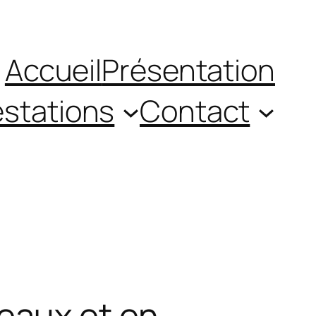
Accueil
Présentation
estations
Contact
eaux et en