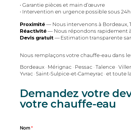
• Garantie pièces et main d’œuvre
• Intervention en urgence possible sous 24h
Proximité
— Nous intervenons à Bordeaux, Ta
Réactivité
— Nous répondons rapidement à v
Devis gratuit
— Estimation transparente sans
Nous remplaçons votre chauffe-eau dans l
Bordeaux · Mérignac · Pessac · Talence · Ville
Yvrac · Saint-Sulpice-et-Cameyrac · et toute 
Demandez votre devi
votre chauffe-eau
Nom
*