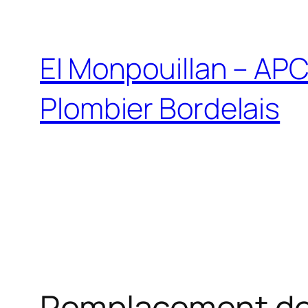
EI Monpouillan – AP
Plombier Bordelais
Remplacement de 