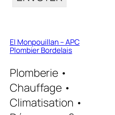
EI Monpouillan – APC
Plombier Bordelais
Plomberie •
Chauffage •
Climatisation •