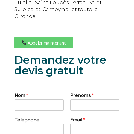
Eulalie · Saint-Loubès · Yvrac · Saint-
Sulpice-et-Cameyrac · et toute la
Gironde
Appeler maintenant
Demandez votre
devis gratuit
Nom
*
Prénoms
*
Téléphone
Email
*