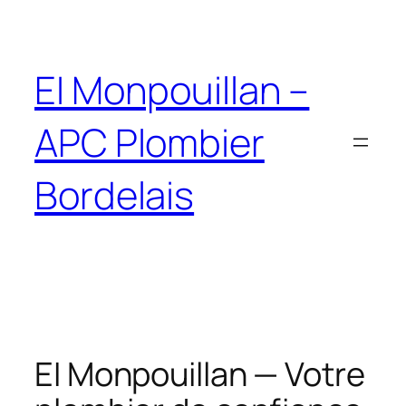
EI Monpouillan –
APC Plombier
Bordelais
EI Monpouillan — Votre