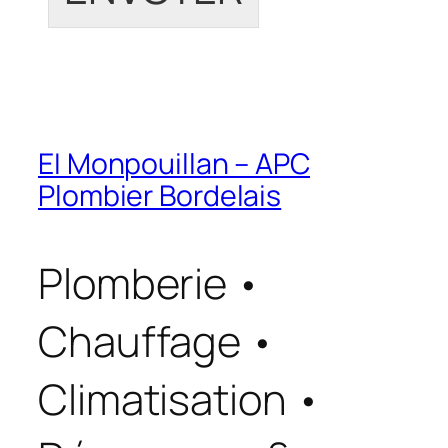
EI Monpouillan – APC
Plombier Bordelais
Plomberie •
Chauffage •
Climatisation •