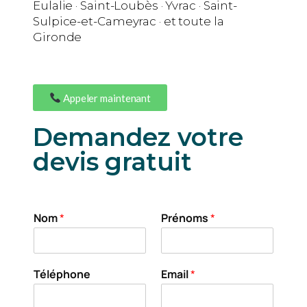
Eulalie · Saint-Loubès · Yvrac · Saint-
Sulpice-et-Cameyrac · et toute la
Gironde
Appeler maintenant
Demandez votre
devis gratuit
Nom
*
Prénoms
*
Téléphone
Email
*