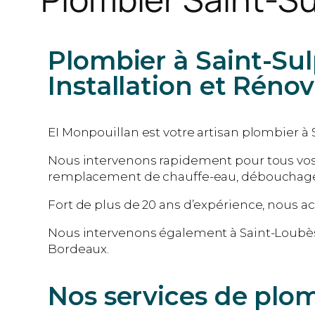
Plombier à Saint-Su
Installation et Réno
EI Monpouillan est votre artisan plombier à
Nous intervenons rapidement pour tous vos 
remplacement de chauffe-eau, débouchage, ré
Fort de plus de 20 ans d’expérience, nous ac
Nous intervenons également à Saint-Loubè
Bordeaux.
Nos services de plo