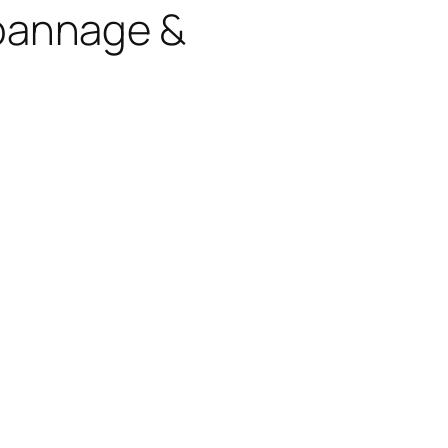
épannage &