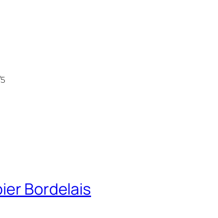
/5
ier Bordelais