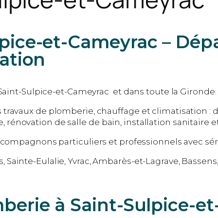
lpice-et-Cameyrac – Dé
vation
 Saint-Sulpice-et-Cameyrac et dans toute la Gironde.
travaux de plomberie, chauffage et climatisation : 
novation de salle de bain, installation sanitaire et
compagnons particuliers et professionnels avec sérieu
s
, Sainte-Eulalie, Yvrac, Ambarès-et-Lagrave, Bassen
mberie à Saint-Sulpice-e