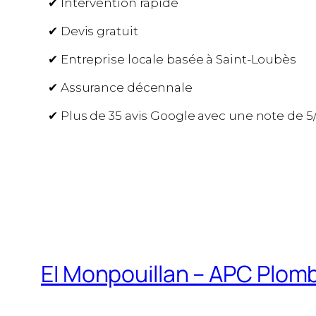
✔ Intervention rapide
✔ Devis gratuit
✔ Entreprise locale basée à Saint-Loubès
✔ Assurance décennale
✔ Plus de 35 avis Google avec une note de 5
EI Monpouillan – APC Plomb