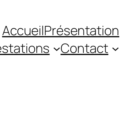
Accueil
Présentation
estations
Contact