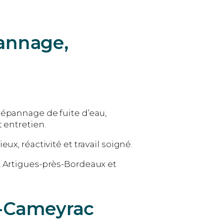
pannage,
dépannage de fuite d’eau,
 entretien.
x, réactivité et travail soigné.
s, Artigues-près-Bordeaux et
t-Cameyrac