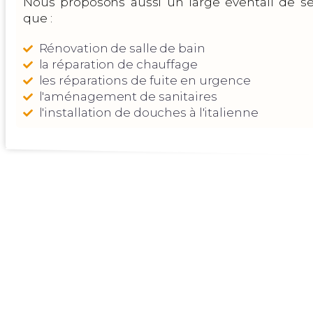
Nous proposons aussi un large éventail de se
que :
Rénovation de salle de bain
la réparation de chauffage
les réparations de fuite en urgence
l'aménagement de sanitaires
l'installation de douches à l'italienne
Nos Zones D'Interv
Bordeaux
Gujan-Me