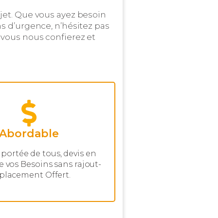
jet. Que vous ayez besoin
ns d’urgence, n’hésitez pas
vous nous confierez et
Abordable
a portée de tous, devis en
e vos Besoins sans rajout-
placement Offert.