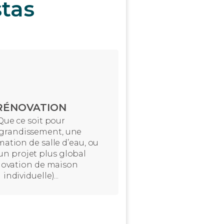
stas
RÉNOVATION
Que ce soit pour
grandissement, une
mation de salle d’eau, ou
un projet plus global
́novation de maison
individuelle)...