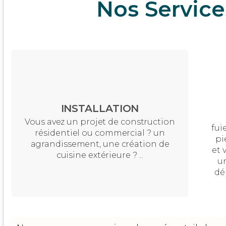
Nos Service
INSTALLATION
Vous avez un projet de construction
fui
résidentiel ou commercial ? un
pi
agrandissement, une création de
et 
cuisine extérieure ? ...
un
de