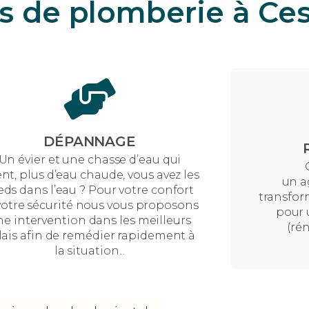
s de plomberie à Ce
DÉPANNAGE
Un évier et une chasse d’eau qui
ent, plus d’eau chaude, vous avez les
un a
eds dans l’eau ? Pour votre confort
transfor
votre sécurité nous vous proposons
pour 
e intervention dans les meilleurs
(re
́lais afin de remédier rapidement à
la situation...