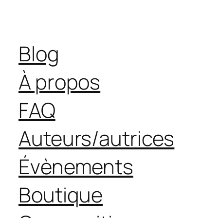
Blog
À propos
FAQ
Auteurs/autrices
Évènements
Boutique