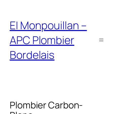
EI Monpouillan –
APC Plombier
Bordelais
Plombier Carbon-